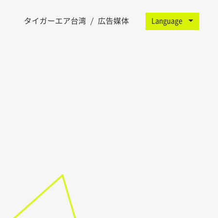
ン
タイガーエア台湾 / 広告媒体
Language