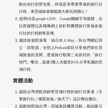
歡自由行的背包客，抑或是有專業導遊的旅行社
行程，來茨城旅遊都能讓大家玩得開心！
使用FB及google GDN、Google關鍵字等媒體，在
社群媒體以及聯播網上皆針對團體旅行客做各旅
行社的行程銷售宣傳。
邀請旅遊部落客「偽日本人May」與台灣網紅阿
公「邰智源」分別上Podcast節目分享他們前往茨
城旅遊的見聞，透過旅行類第二名節目的「旅行
快門」曝光，超過3萬人次聽見KOL分享私藏的茨
城行程。
實體活動
協助台灣虎航與銷售茨城行程的旅行社業者（天
擎旅行社／燦星旅遊／旅天下）設計聯合攤位。
規劃拍照抽台灣－茨城來回機票活動，藉此吸引