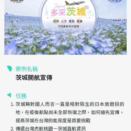
案例名稱
茨城開航宣傳
任務
茨城縣對國人而言一直是相對陌生的日本旅遊目的
地，在疫後航點尚未全部恢復之際，如何搶先宣傳，
提高茨城在台灣的能見度是首要挑戰
傳遞台灣虎航桃園－茨城直航資訊