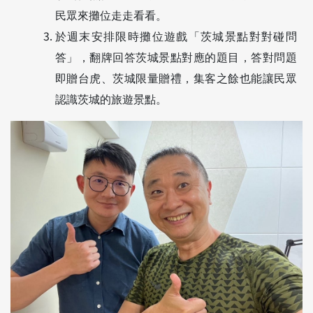
民眾來攤位走走看看。
於週末安排限時攤位遊戲「茨城景點對對碰問
答」，翻牌回答茨城景點對應的題目，答對問題
即贈台虎、茨城限量贈禮，集客之餘也能讓民眾
認識茨城的旅遊景點。