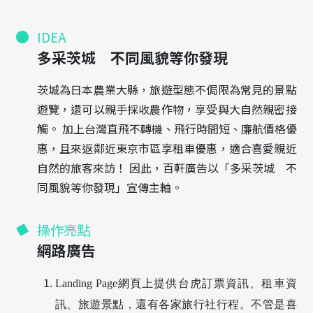
IDEA
多采茨城 不同風貌等你發現
茨城為日本農業大縣，旅遊型態不侷限為常見的景點
遊覽，還可以親手採收農作物，享受與大自然親密接
觸。
加上台灣直飛不轉機、飛行時間短、廉航價格優
惠，且來返鄰近東京市區享租車優惠，適合喜愛親近
自然的旅客來訪！
因此，百軒廣告以「多采茨城 不
同風貌等你發現」宣傳主軸。
操作亮點
網路廣告
Landing Page網頁上提供台虎訂票資訊、租車資
訊、旅遊景點，還有各家旅行社行程。不管是喜