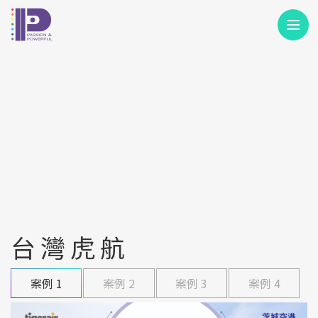
M
台灣虎航
案例 1
案例 2
案例 3
案例 4